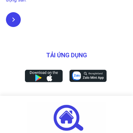
Xem chi tiết
TẢI ỨNG DỤNG