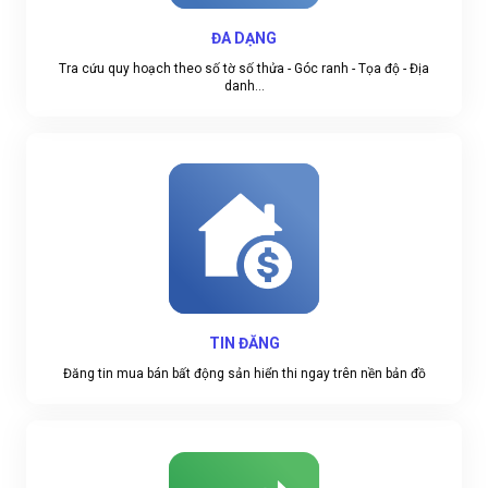
ĐA DẠNG
Tra cứu quy hoạch theo số tờ số thửa - Góc ranh - Tọa độ - Địa
danh...
TIN ĐĂNG
Đăng tin mua bán bất động sản hiển thi ngay trên nền bản đồ