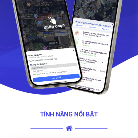
TÍNH NĂNG NỔI BẬT