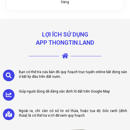
hàng
LỢI ÍCH SỬ DỤNG
APP THONGTIN.LAND
Bạn có thể tra cứu bản đồ quy hoạch trực tuyến online bất động sản
ở bất kỳ đâu trên đất nước.
Giúp người dùng dễ dàng xác định lô đất trên Google Map
Ngoài ra, chỉ cần có số tờ số thửa, hoặc tọa độ Góc ranh (đỉnh
thửa) là có thể tra vị trí để xem quy hoạch