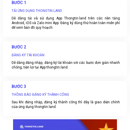
BƯỚC 1
TẢI ỨNG DỤNG THONGTIN.LAND
Dễ dàng tải và sử dụng App Thongtin.land trên các nền tảng
Android, iOS và Zalo mini App. Đăng ký dùng thử hoàn toàn miễn phí
để xem bản đồ quy hoạch.
BƯỚC 2
ĐĂNG KÝ TÀI KHOẢN
Dễ dàng đăng nhập, đăng ký tài khoản với các bước đơn giản nhanh
chóng, tiện lợi tại App thongtin.land.
BƯỚC 3
THÔNG BÁO ĐĂNG KÝ THÀNH CÔNG
Sau khi đăng nhập, đăng ký thành công thì đây là giao diện chính
của ứng dụng thongtin.land.